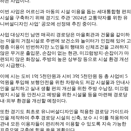
하는 사업이다.
이번 사업은 어르신과 아동의 시설 이용을 돕는 세대통합형 편의
시설을 구축하기 위해 경기도 주관 ‘2024년 교통약자를 위한 유
니버설디자인 사업’ 공모에 선정돼 추진 중이다.
사업 대상지인 남면 매곡리 경로당은 마을회관과 건물을 같이하
는 마을의 거점시설로 주변에 보건소와 놀이터가 인접해 있어 고
령층 이용이 빈번하지만 노인들의 행태와 신체조건을 고려하지
않은 무거운 출입문, 손잡이 없는 현관, 미끄럼방지·손잡이가 마
련되지 않은 화장실, 주방의 높은 상부장 등으로 시설 환경 개선
이 시급했다.
이에 시는 도비 1억 5천만원과 시비 3억 5천만원 등 총 사업비 5
억원을 투입해 보행안전을 위한 차량속도 저감 시설물과 안내사
인을 설치하고 실내 생활 편의 개선을 위한 주방 수납장, 미끄럼
방지 시설 등 안전사고 예방을 위한 시설물 등을 마련해 경로당
내·외부 환경을 개선할 예정이다.
또한 경기도 최초로 유니버설디자인을 적용한 경로당 가이드라
인을 제작하여 추후 경로당 시설의 신축, 보수 시 이를 적용하여
관내 모든 이용자들이 편리하게 이용할 수 있도록 지속 가능한
표준모델 구축에 힘을 쏟을 계획이다.