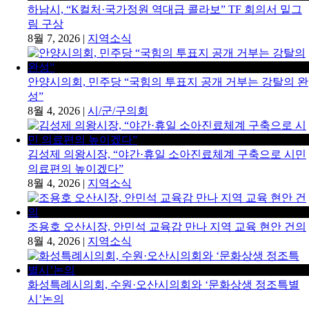
하남시, “K컬처·국가정원 역대급 콜라보” TF 회의서 밑그
림 구상
8월 7, 2026
|
지역소식
안양시의회, 민주당 “국힘의 투표지 공개 거부는 강탈의 완
성”
8월 4, 2026
|
시/군/구의회
김성제 의왕시장, “야간·휴일 소아진료체계 구축으로 시민
의료편의 높이겠다”
8월 4, 2026
|
지역소식
조용호 오산시장, 안민석 교육감 만나 지역 교육 현안 건의
8월 4, 2026
|
지역소식
화성특례시의회, 수원·오산시의회와 ‘문화상생 정조특별
시’논의