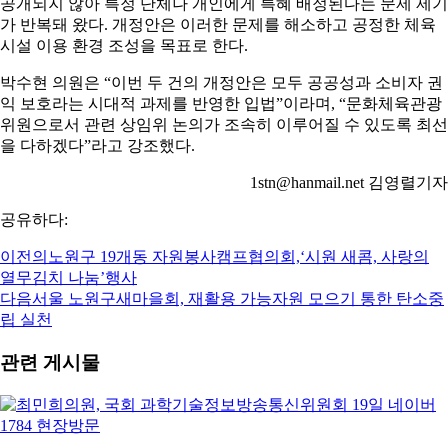
공개되지 않아 특정 단체나 개인에게 특혜 배정된다는 문제 제기
가 반복돼 왔다. 개정안은 이러한 문제를 해소하고 공정한 체육
시설 이용 환경 조성을 목표로 한다.
박수현 의원은 “이번 두 건의 개정안은 모두 공공성과 소비자 권
익 보호라는 시대적 과제를 반영한 입법”이라며, “문화체육관광
위원으로서 관련 상임위 논의가 조속히 이루어질 수 있도록 최선
을 다하겠다”라고 강조했다.
1stn@hanmail.net 김영렬기자
공유하다:
이전의
노원구 19개동 자원봉사캠프협의회,‘시원 새콤, 사랑의
열무김치 나눔’행사
다음
서울 노원구새마을회, 재활용 가능자원 모으기 통한 탄소중
립 실천
관련 게시물