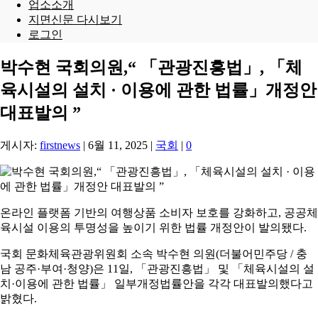
업소소개
지면신문 다시보기
로그인
박수현 국회의원,“ 「관광진흥법」, 「체
육시설의 설치 · 이용에 관한 법률」개정안
대표발의 ”
게시자:
firstnews
|
6월 11, 2025
|
국회
|
0
온라인 플랫폼 기반의 여행상품 소비자 보호를 강화하고, 공공체
육시설 이용의 투명성을 높이기 위한 법률 개정안이 발의됐다.
국회 문화체육관광위원회 소속 박수현 의원(더불어민주당 / 충
남 공주·부여·청양)은 11일, 「관광진흥법」 및 「체육시설의 설
치·이용에 관한 법률」 일부개정법률안을 각각 대표발의했다고
밝혔다.