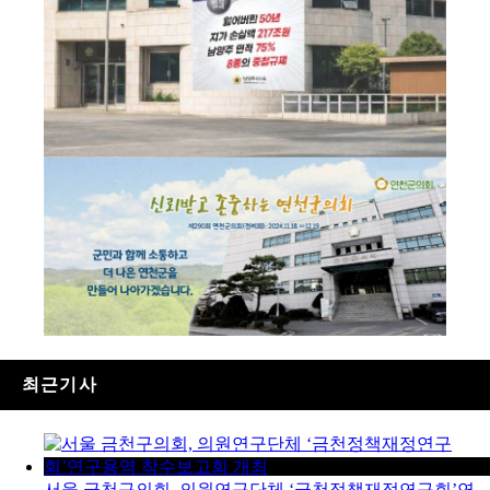
최근기사
서울 금천구의회, 의원연구단체 ‘금천정책재정연구회’연