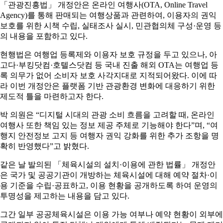
「관광진흥법」 개정안은 온라인 여행사(OTA, Online Travel
Agency)를 통해 판매되는 여행상품과 관련하여, 이용자의 권익
보호를 위한 시책 수립, 실태조사 실시, 민관협의체 구성·운영 등
의 내용을 포함하고 있다.
현행법은 여행업 등록제와 이용자 보호 규정을 두고 있으나, 아
고다·부킹닷컴·호텔스닷컴 등 국내 진출 해외 OTA는 여행업 등
록 의무가 없어 소비자 보호 사각지대로 지적되어왔다. 이에 따
라 이번 개정안은 플랫폼 기반 관광환경 변화에 대응하기 위한
제도적 틀을 마련하고자 한다.
박 의원은 “디지털 시대의 관광 소비 흐름을 고려할 때, 온라인
여행사 또한 책임 있는 정보 제공 주체로 기능해야 한다”며, “여
행지 안전정보 고지 등 여행자 권익 강화를 위한 추가 조항을 명
확히 반영했다”고 밝혔다.
같은 날 발의된 「체육시설의 설치·이용에 관한 법률」 개정안
은 국가 및 공공기관이 개방하는 체육시설에 대해 예약 절차·이
용 기준을 수립·공표하고, 이용 현황을 공개하도록 하여 운영의
투명성을 제고하는 내용을 담고 있다.
그간 일부 공공체육시설은 이용 가능 여부나 예약 현황이 외부에