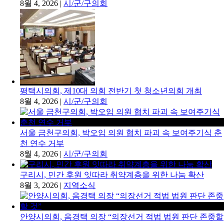
8월 4, 2026
|
시/군/구의회
평택시의회, 제10대 의회 전반기 첫 청소년의회 개최
8월 4, 2026
|
시/군/구의회
서울 금천구의회, 박오임 의원 협치 파괴 속 보여주기식 춘
천 연수 거부
8월 4, 2026
|
시/군/구의회
구리시, 민간 후원 잇따라 취약계층을 위한 나눔 확산
8월 3, 2026
|
지역소식
안양시의회, 음경택 의장 “의장선거 적법 법원 판단 존중할