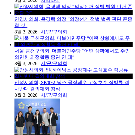
8월 3, 2026
|
지역소식
안양시의회, 음경택 의장 “의장선거 적법 법원 판단 존중
할 것”
8월 3, 2026
|
시/군/구의회
서울 금천구의회, 더불어민주당 “어떤 상황에서도 주민
외면한 의정활동 중단 안 돼”
8월 3, 2026
|
시/군/구의회
안성시의회, SK하이닉스 공장폐수 고삼호수 직방류 결
사반대 결의대회 참석
8월 3, 2026
|
시/군/구의회