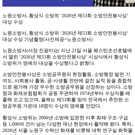
노원소방서, 황성식 소방위 ‘2026년 제53회 소방안전봉사상’
대상 수상
노원소방서, 황성식 소방위 ‘2026년 제53회 소방안전봉사상’
대상 수상 기념촬영(사진제공=노원소방서)
노원소방서(서장 진광미)는 지난 21일 서울 웨스틴조선호텔에
서 열린 ‘2026년 제53회 소방안전봉사상’ 시상식에서 황성식
소방위가 영예의 대상을 수상했다고 밝혔다.
소방안전봉사상은 소방공무원의 현장활동, 소방행정 발전 기
여도, 사회봉사 활동, 공·사생활 전반에 걸친 실적 등을 종합적
으로 평가해 가장 우수한 소방공무원을 선정하는 상이다. 소방
청과 화재보험협회가 공동 주관하여 1974년부터 수상자를 배
출해 오고 있으며, 올해는 제53회를 맞아 전국에서 추천된 소
방공무원 가운데 18명이 수상의 영예를 안았다.
황성식 소방위는 2006년 소방에 입문한 이후 화재‧구조·구급
등 1,000여 건이 넘는 다양한 재난 현장에서 활약해 왔다. 특히,
2026년 서울 노원구 수락산 화재를 비롯해 대학 연구실 화학물