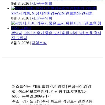
8월 3, 2026
|
시/군/구의회
안성시의회, 안성시친환경농업인연합회와 간담회
8월 3, 2026
|
시/군/구의회
광명시, 아이 키우기 좋은 도시 위한 미래 5년 보육 청사
진 그린다
8월 3, 2026
|
지역소식
퍼스트신문 | 대표 발행인:김양호 | 편집국장:김영
렬 | 청소년보호책임자 : 이선형 TEL:070-8716-
6885 | 등록일:2009.9.17
주소 : 경기도 남양주시 화도읍 먹갓로서길29 A동