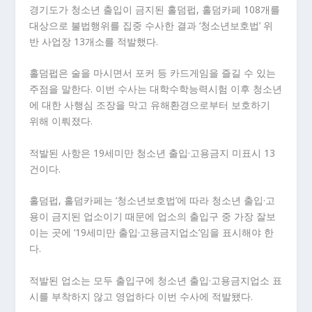
경기도가 청소년 출입이 금지된 홀덤펍, 홀덤카페 108개를
대상으로 불법행위를 집중 수사한 결과 ‘청소년보호법’ 위
반 사업장 13개소를 적발했다.
홀덤펍은 술을 마시면서 포커 등 카드게임을 즐길 수 있는
주점을 말한다. 이번 수사는 대학수학능력시험 이후 청소년
에 대한 사행심 조장을 막고 유해환경으로부터 보호하기
위해 이뤄졌다.
적발된 사항은 19세미만 청소년 출입·고용금지 미표시 13
건이다.
홀덤펍, 홀덤카페는 ‘청소년보호법’에 따라 청소년 출입·고
용이 금지된 업소이기 때문에 업소의 출입구 중 가장 잘보
이는 곳에 ‘19세미만 출입·고용금지업소’임을 표시해야 한
다.
적발된 업소는 모두 출입구에 청소년 출입·고용금지업소 표
시를 부착하지 않고 영업하다 이번 수사에 적발됐다.