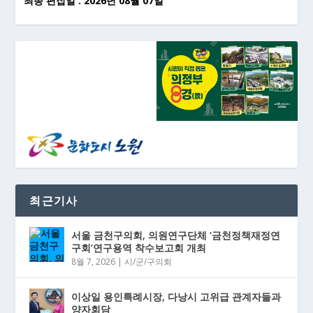
최종 편집일 : 2026년 08월 07일
-
최근기사
서울 금천구의회, 의원연구단체 ‘금천정책재정연
구회’연구용역 착수보고회 개최
8월 7, 2026
|
시/군/구의회
이상일 용인특례시장, 다낭시 고위급 관계자들과
양자회담