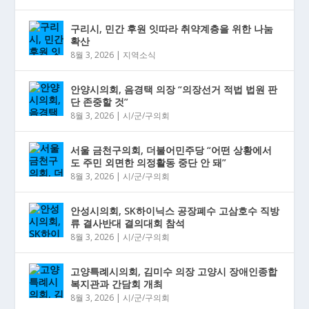
구리시, 민간 후원 잇따라 취약계층을 위한 나눔
확산
8월 3, 2026
|
지역소식
안양시의회, 음경택 의장 “의장선거 적법 법원 판
단 존중할 것”
8월 3, 2026
|
시/군/구의회
서울 금천구의회, 더불어민주당 “어떤 상황에서
도 주민 외면한 의정활동 중단 안 돼”
8월 3, 2026
|
시/군/구의회
안성시의회, SK하이닉스 공장폐수 고삼호수 직방
류 결사반대 결의대회 참석
8월 3, 2026
|
시/군/구의회
고양특례시의회, 김미수 의장 고양시 장애인종합
복지관과 간담회 개최
8월 3, 2026
|
시/군/구의회