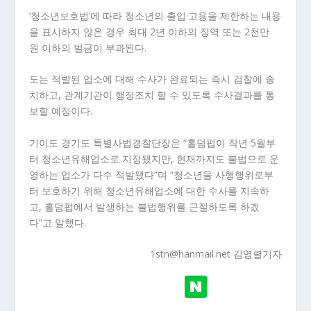
‘청소년보호법’에 따라 청소년의 출입·고용을 제한하는 내용
을 표시하지 않은 경우 최대 2년 이하의 징역 또는 2천만
원 이하의 벌금이 부과된다.
도는 적발된 업소에 대해 수사가 완료되는 즉시 검찰에 송
치하고, 관계기관이 행정조치 할 수 있도록 수사결과를 통
보할 예정이다.
기이도 경기도 특별사법경찰단장은 “홀덤펍이 작년 5월부
터 청소년유해업소로 지정됐지만, 현재까지도 불법으로 운
영하는 업소가 다수 적발됐다”며 “청소년을 사행행위로부
터 보호하기 위해 청소년유해업소에 대한 수사를 지속하
고, 홀덤펍에서 발생하는 불법행위를 근절하도록 하겠
다”고 말했다.
1stn@hanmail.net 김영렬기자