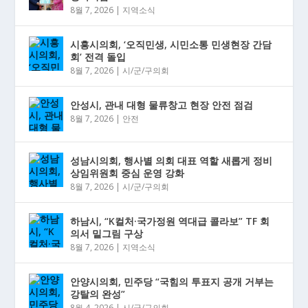
8월 7, 2026
|
지역소식
시흥시의회, ‘오직민생, 시민소통 민생현장 간담
회’ 전격 돌입
8월 7, 2026
|
시/군/구의회
안성시, 관내 대형 물류창고 현장 안전 점검
8월 7, 2026
|
안전
성남시의회, 행사별 의회 대표 역할 새롭게 정비
상임위원회 중심 운영 강화
8월 7, 2026
|
시/군/구의회
하남시, “K컬처·국가정원 역대급 콜라보” TF 회
의서 밑그림 구상
8월 7, 2026
|
지역소식
안양시의회, 민주당 “국힘의 투표지 공개 거부는
강탈의 완성”
8월 4, 2026
|
시/군/구의회