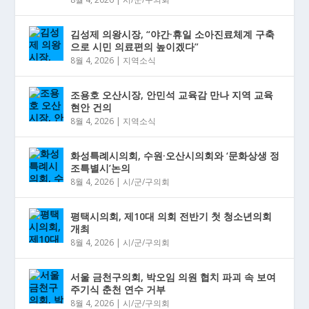
김성제 의왕시장, “야간·휴일 소아진료체계 구축
으로 시민 의료편의 높이겠다”
8월 4, 2026
|
지역소식
조용호 오산시장, 안민석 교육감 만나 지역 교육
현안 건의
8월 4, 2026
|
지역소식
화성특례시의회, 수원·오산시의회와 ‘문화상생 정
조특별시’논의
8월 4, 2026
|
시/군/구의회
평택시의회, 제10대 의회 전반기 첫 청소년의회
개최
8월 4, 2026
|
시/군/구의회
서울 금천구의회, 박오임 의원 협치 파괴 속 보여
주기식 춘천 연수 거부
8월 4, 2026
|
시/군/구의회