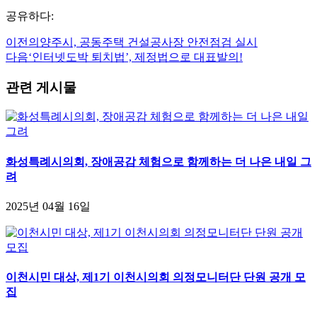
공유하다:
이전의
양주시, 공동주택 건설공사장 안전점검 실시
다음
‘인터넷도박 퇴치법’, 제정법으로 대표발의!
관련 게시물
화성특례시의회, 장애공감 체험으로 함께하는 더 나은 내일 그
려
2025년 04월 16일
이천시민 대상, 제1기 이천시의회 의정모니터단 단원 공개 모
집