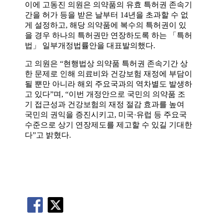
이에 고동진 의원은 의약품의 유효 특허권 존속기
간을 허가 등을 받은 날부터 14년을 초과할 수 없
게 설정하고, 해당 의약품에 복수의 특허권이 있
을 경우 하나의 특허권만 연장하도록 하는 「특허
법」 일부개정법률안을 대표발의했다.
고 의원은 “현행법상 의약품 특허권 존속기간 상
한 문제로 인해 의료비와 건강보험 재정에 부담이
될 뿐만 아니라 해외 주요국과의 역차별도 발생하
고 있다”며, “이번 개정안으로 국민의 의약품 조
기 접근성과 건강보험의 재정 절감 효과를 높여
국민의 권익을 증진시키고, 미국·유럽 등 주요국
수준으로 상기 연장제도를 제고할 수 있길 기대한
다”고 밝혔다.