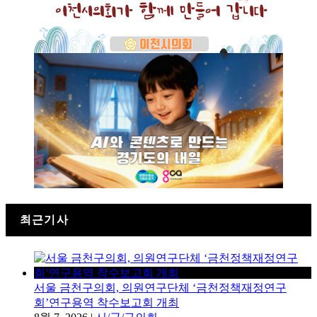
최근기사
서울 금천구의회, 의원연구단체 ‘금천정책재정연구
회’연구용역 착수보고회 개최