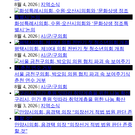
8월 4, 2026
|
지역소식
화성특례시의회, 수원·오산시의회와 ‘문화상생 정조특
별시’논의
8월 4, 2026
|
시/군/구의회
평택시의회, 제10대 의회 전반기 첫 청소년의회 개최
8월 4, 2026
|
시/군/구의회
서울 금천구의회, 박오임 의원 협치 파괴 속 보여주기식
춘천 연수 거부
8월 4, 2026
|
시/군/구의회
구리시, 민간 후원 잇따라 취약계층을 위한 나눔 확산
8월 3, 2026
|
지역소식
안양시의회, 음경택 의장 “의장선거 적법 법원 판단 존중
할 것”