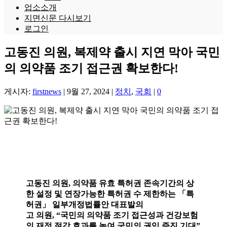
업소소개
지면신문 다시보기
로그인
고동진 의원, 복제약 출시 지연 막아 국민
의 의약품 조기 접근권 확보한다!
게시자:
firstnews
|
9월 27, 2024
|
정치
,
국회
|
0
고동진 의원, 의약품 유효 특허권 존속기간의 상
한 설정 및 연장가능한 특허권 수 제한하는 「특
허권」 일부개정법률안 대표발의
고 의원, “국민의 의약품 조기 접근성과 건강보험
의 재정 절감 효과를 높여 국민의 권익 증진 기대”