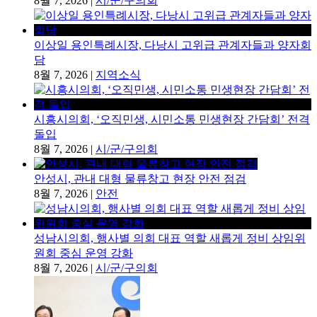
8월 7, 2026
|
시/군/구의회
이상일 용인특례시장, 다낭시 고위급 관계자들과 양자회
담
8월 7, 2026
|
지역소식
시흥시의회, ‘오직민생, 시민소통 민생현장 간담회’ 전격
돌입
8월 7, 2026
|
시/군/구의회
안성시, 관내 대형 물류창고 현장 안전 점검
8월 7, 2026
|
안전
성남시의회, 행사별 의회 대표 역할 새롭게 정비 상임위
원회 중심 운영 강화
8월 7, 2026
|
시/군/구의회