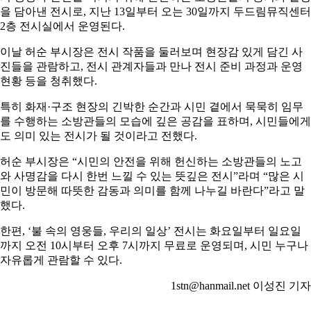
을 담아낸 전시로, 지난 13일부터 오는 30일까지 두드림뮤직센터
2층 전시실에서 운영된다.
이날 허순 부시장은 전시 작품을 둘러보며 현장감 있게 담긴 사
진들을 관람하고, 전시 관계자들과 만나 전시 준비 과정과 운영
현황 등을 청취했다.
특히 화재·구조 현장의 긴박한 순간과 시민 곁에서 묵묵히 임무
를 수행하는 소방관들의 모습에 깊은 공감을 표하며, 시민들에게
도 의미 있는 전시가 될 것이라고 전했다.
허순 부시장은 “시민의 안전을 위해 헌신하는 소방관들의 노고
와 사명감을 다시 한번 느낄 수 있는 뜻깊은 전시”라며 “많은 시
민이 방문해 따뜻한 감동과 의미를 함께 나누길 바란다”라고 말
했다.
한편, ‘불 속의 영웅들, 우리의 일상’ 전시는 화요일부터 일요일
까지 오전 10시부터 오후 7시까지 무료로 운영되며, 시민 누구나
자유롭게 관람할 수 있다.
1stn@hanmail.net 이성진 기자