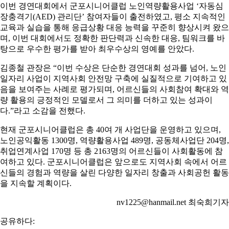
이번 경연대회에서 군포시니어클럽 노인역량활용사업 ‘자동심
장충격기(AED) 관리단’ 참여자들이 출전하였고, 평소 지속적인
교육과 실습을 통해 응급상황 대응 능력을 꾸준히 향상시켜 왔으
며, 이번 대회에서도 정확한 판단력과 신속한 대응, 팀워크를 바
탕으로 우수한 평가를 받아 최우수상의 영예를 안았다.
김종철 관장은 “이번 수상은 단순한 경연대회 성과를 넘어, 노인
일자리 사업이 지역사회 안전망 구축에 실질적으로 기여하고 있
음을 보여주는 사례로 평가되며, 어르신들의 사회참여 확대와 역
량 활용의 긍정적인 모델로서 그 의미를 더하고 있는 성과이
다.”라고 소감을 전했다.
현재 군포시니어클럽은 총 40여 개 사업단을 운영하고 있으며,
노인공익활동 1300명, 역량활용사업 489명, 공동체사업단 204명,
취업연계사업 170명 등 총 2163명의 어르신들이 사회활동에 참
여하고 있다. 군포시니어클럽은 앞으로도 지역사회 속에서 어르
신들의 경험과 역량을 살린 다양한 일자리 창출과 사회공헌 활동
을 지속할 계획이다.
nv1225@hanmail.net 최숙희기자
공유하다: