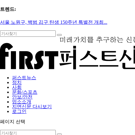
트렌드:
서울 노원구, 백범 김구 탄생 150주년 특별전 개최...
퍼스트뉴스
정치
사회
문화/스포츠
안보/안전
업소소개
지면신문 다시보기
로그인
페이지 선택