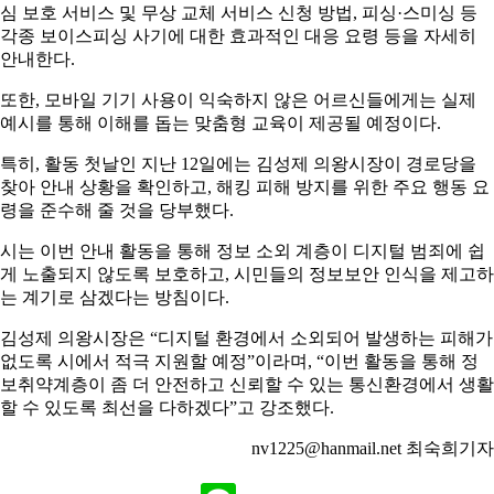
심 보호 서비스 및 무상 교체 서비스 신청 방법, 피싱·스미싱 등
각종 보이스피싱 사기에 대한 효과적인 대응 요령 등을 자세히
안내한다.
또한, 모바일 기기 사용이 익숙하지 않은 어르신들에게는 실제
예시를 통해 이해를 돕는 맞춤형 교육이 제공될 예정이다.
특히, 활동 첫날인 지난 12일에는 김성제 의왕시장이 경로당을
찾아 안내 상황을 확인하고, 해킹 피해 방지를 위한 주요 행동 요
령을 준수해 줄 것을 당부했다.
시는 이번 안내 활동을 통해 정보 소외 계층이 디지털 범죄에 쉽
게 노출되지 않도록 보호하고, 시민들의 정보보안 인식을 제고하
는 계기로 삼겠다는 방침이다.
김성제 의왕시장은 “디지털 환경에서 소외되어 발생하는 피해가
없도록 시에서 적극 지원할 예정”이라며, “이번 활동을 통해 정
보취약계층이 좀 더 안전하고 신뢰할 수 있는 통신환경에서 생활
할 수 있도록 최선을 다하겠다”고 강조했다.
nv1225@hanmail.net 최숙희기자