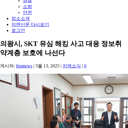
경찰
소방
안전
업소소개
지면신문 다시보기
로그인
의왕시, SKT 유심 해킹 사고 대응 정보취
약계층 보호에 나선다
게시자:
firstnews
|
5월 13, 2025
|
지역소식
|
0