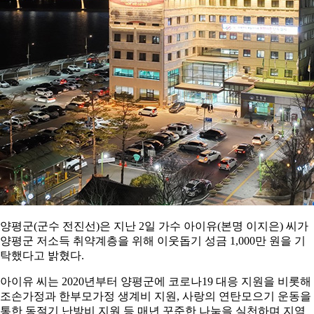
양평군(군수 전진선)은 지난 2일 가수 아이유(본명 이지은) 씨가
양평군 저소득 취약계층을 위해 이웃돕기 성금 1,000만 원을 기
탁했다고 밝혔다.
아이유 씨는 2020년부터 양평군에 코로나19 대응 지원을 비롯해
조손가정과 한부모가정 생계비 지원, 사랑의 연탄모으기 운동을
통한 동절기 난방비 지원 등 매년 꾸준한 나눔을 실천하며 지역