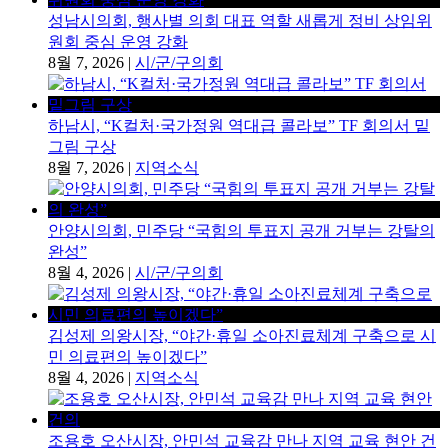
성남시의회, 행사별 의회 대표 역할 새롭게 정비 상임위
원회 중심 운영 강화
8월 7, 2026
|
시/군/구의회
하남시, “K컬처·국가정원 역대급 콜라보” TF 회의서 밑
그림 구상
8월 7, 2026
|
지역소식
안양시의회, 민주당 “국힘의 투표지 공개 거부는 강탈의
완성”
8월 4, 2026
|
시/군/구의회
김성제 의왕시장, “야간·휴일 소아진료체계 구축으로 시
민 의료편의 높이겠다”
8월 4, 2026
|
지역소식
조용호 오산시장, 안민석 교육감 만나 지역 교육 현안 건