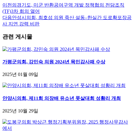
이전의
경기도, 미군 반환공여구역 개발 정책협의 전담조직
(TF)3차 회의 열어
다음
안성시의회, 최호섭 의원 죽산 설동–한실간 도로확포장공
사 지연 강력 비판
관련 게시물
가평군의회, 강민숙 의원 2024년 목민감사패 수상
2025년 01월 09일
안양시의회, 제11회 의장배 유소년 풋살대회 성황리 개최
2025년 10월 29일