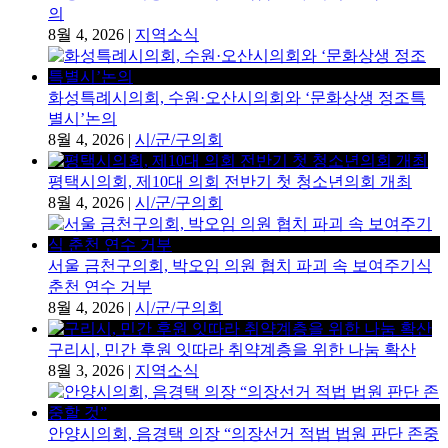
의
8월 4, 2026
|
지역소식
화성특례시의회, 수원·오산시의회와 ‘문화상생 정조특
별시’논의
8월 4, 2026
|
시/군/구의회
평택시의회, 제10대 의회 전반기 첫 청소년의회 개최
8월 4, 2026
|
시/군/구의회
서울 금천구의회, 박오임 의원 협치 파괴 속 보여주기식
춘천 연수 거부
8월 4, 2026
|
시/군/구의회
구리시, 민간 후원 잇따라 취약계층을 위한 나눔 확산
8월 3, 2026
|
지역소식
안양시의회, 음경택 의장 “의장선거 적법 법원 판단 존중