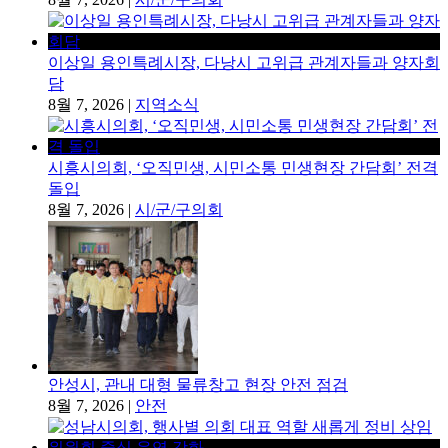
이상일 용인특례시장, 다낭시 고위급 관계자들과 양자회
담
8월 7, 2026
|
지역소식
시흥시의회, ‘오직민생, 시민소통 민생현장 간담회’ 전격
돌입
8월 7, 2026
|
시/군/구의회
안성시, 관내 대형 물류창고 현장 안전 점검
8월 7, 2026
|
안전