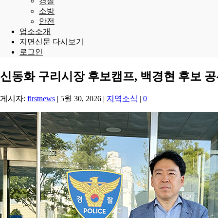
경찰
소방
안전
업소소개
지면신문 다시보기
로그인
신동화 구리시장 후보캠프, 백경현 후보 공
게시자:
firstnews
|
5월 30, 2026
|
지역소식
|
0