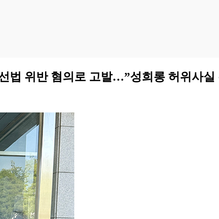
선법 위반 혐의로 고발…”성희롱 허위사실 