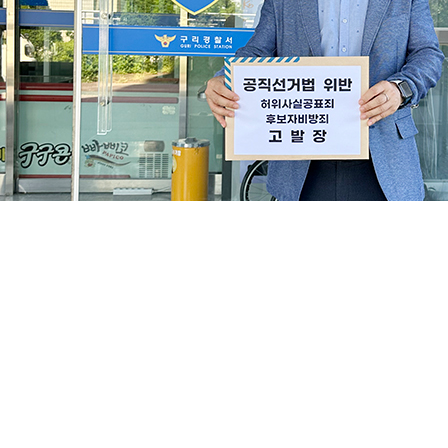
더불어민주당 신동화 구리시장 후보 선거대책위원회가 30일 백
을 사흘 앞두고 터진 정면충돌이다.
고발 대상은 문자메시지 발송 주체인 백경현 후보 본인을 비롯해
제의 콘텐츠 생산자뿐 아니라 유통망 전체를 고발 대상에 포함시
핵심 쟁점은 ‘성희롱’ 표현이다. 신동화 캠프에 따르면, 선거를 
로 사용됐다. 그러나 신동화 후보는 성희롱·성추행 혐의로 기소된
경우 신 후보가 성희롱 가해자인 것처럼 오인할 가능성이 매우 높