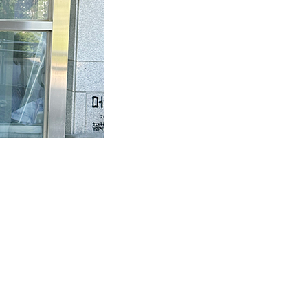
경현 국민의힘 구리시장 후보와 관련자들을 공직선거법상 허위사
 ▲네이버 블로그 게시자 ▲디시인사이드 영상 제작자 ▲해당 영상
킨 것이 이번 고발의 특징이다.
앞두고 유포된 블로그 게시글과 영상에는 “성희롱”, “공무원 성희롱
 사실 자체가 없으며, 유죄 판결을 받은 사실도 없다는 것이 캠프
다”고 밝혔다.