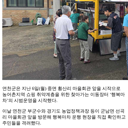
연천군은 지난 6일(월) 중면 횡산리 마을회관 앞을 시작으로
농어촌지역 쇼핑 취약계층을 위한 찾아가는 이동장터 ‘행복마
차’의 시범운영을 시작했다.
이날 연천군 부군수와 경기도 농업정책과장 등이 군남면 선곡
리 마을회관 앞을 방문해 행복마차 운행 현장을 직접 확인하고
주민들을 격려했다.