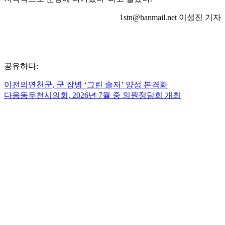
1stn@hanmail.net 이성진 기자
공유하다:
이전의
연천군, 군 장병 ‘그린 솔저’ 양성 본격화
다음
동두천시의회, 2026년 7월 중 의원정담회 개최
관련 게시물