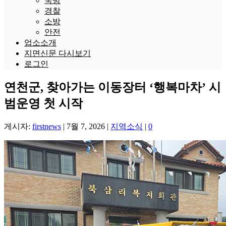
국방
경찰
소방
안전
업소소개
지면신문 다시보기
로그인
연천군, 찾아가는 이동장터 ‘행복마차’ 시
범운영 첫 시작
게시자:
firstnews
|
7월 7, 2026
|
지역소식
|
0