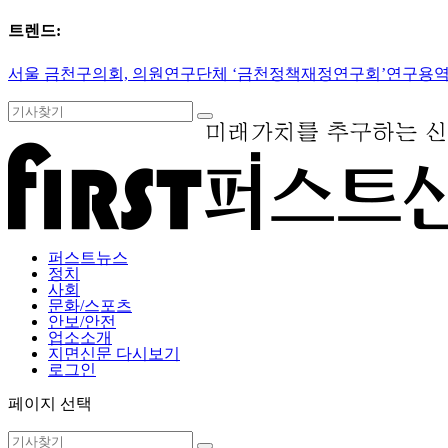
트렌드:
서울 금천구의회, 의원연구단체 ‘금천정책재정연구회’연구용역 
퍼스트뉴스
정치
사회
문화/스포츠
안보/안전
업소소개
지면신문 다시보기
로그인
페이지 선택