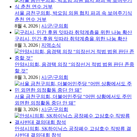
서울 금천구의회, 박오임 의원 협치 파괴 속 보여주기식
춘천 연수 거부
8월 4, 2026
|
시/군/구의회
구리시, 민간 후원 잇따라 취약계층을 위한 나눔 확산
8월 3, 2026
|
지역소식
안양시의회, 음경택 의장 “의장선거 적법 법원 판단 존중
할 것”
8월 3, 2026
|
시/군/구의회
서울 금천구의회, 더불어민주당 “어떤 상황에서도 주민
외면한 의정활동 중단 안 돼”
8월 3, 2026
|
시/군/구의회
안성시의회, SK하이닉스 공장폐수 고삼호수 직방류 결
사반대 결의대회 참석