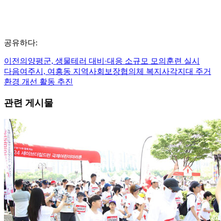
공유하다:
이전의
양평군, 생물테러 대비·대응 소규모 모의훈련 실시
다음
여주시, 여흥동 지역사회보장협의체 복지사각지대 주거
환경 개선 활동 추진
관련 게시물