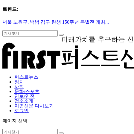
트렌드:
서울 노원구, 백범 김구 탄생 150주년 특별전 개최...
퍼스트뉴스
정치
사회
문화/스포츠
안보/안전
업소소개
지면신문 다시보기
로그인
페이지 선택