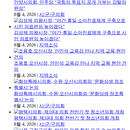
안양시의회, 민주당 “국힘의 투표지 공개 거부는 강탈의
완성”
8월 4, 2026
|
시/군/구의회
김성제 의왕시장, “야간·휴일 소아진료체계 구축으로 시
민 의료편의 높이겠다”
8월 4, 2026
|
지역소식
조용호 오산시장, 안민석 교육감 만나 지역 교육 현안 건
의
8월 4, 2026
|
지역소식
화성특례시의회, 수원·오산시의회와 ‘문화상생 정조특
별시’논의
8월 4, 2026
|
시/군/구의회
평택시의회, 제10대 의회 전반기 첫 청소년의회 개최
8월 4, 2026
|
시/군/구의회