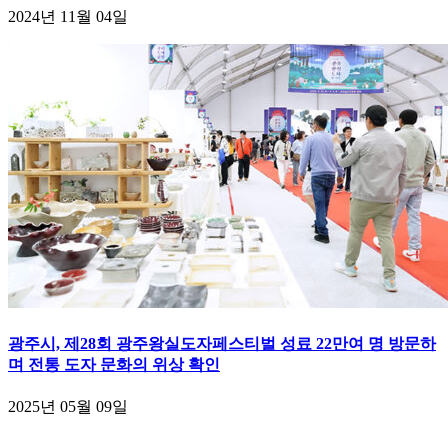
2024년 11월 04일
광주시, 제28회 광주왕실도자페스티벌 성료 22만여 명 방문하
며 전통 도자 문화의 위상 확인
2025년 05월 09일
-