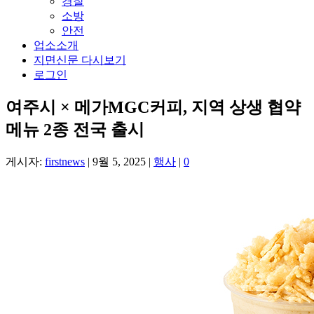
경찰
소방
안전
업소소개
지면신문 다시보기
로그인
여주시 × 메가MGC커피, 지역 상생 협약
메뉴 2종 전국 출시
게시자:
firstnews
|
9월 5, 2025
|
행사
|
0