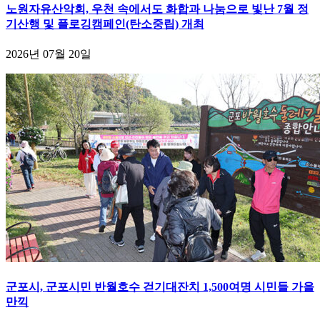
노원자유산악회, 우천 속에서도 화합과 나눔으로 빛난 7월 정
기산행 및 플로깅캠페인(탄소중립) 개최
2026년 07월 20일
군포시, 군포시민 반월호수 걷기대잔치 1,500여명 시민들 가을
만끽