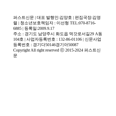
퍼스트신문 | 대표 발행인:김양호 | 편집국장:김영
렬 | 청소년보호책임자 : 이선형 TEL:070-8716-
6885 | 등록일:2009.9.17
주소 : 경기도 남양주시 화도읍 먹갓로서길29 A동
104호 | 사업자등록번호 : 132-86-01106 | 신문사업
등록번호 : 경기다50146경기아50087
Copyright All right reserved ⓒ 2015-2024 퍼스트신
문