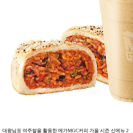
대왕님표 여주쌀을 활용한 메가MGC커피 가을 시즌 신메뉴 2