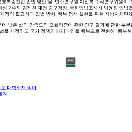
행복증진법 입법 방안’을, 민주연구원 이진복 수석연구위원이 ‘
의성군수와 김제선 대전 중구청장, 국회입법조사처 박윤정 입법조사
정의 필요성과 입법 방향, 행복 정책 실현을 위한 지방자치단체의
운데 낮은 삶의 만족도와 포퓰리즘에 관한 연구 결과에 관한 부분
법을 제정하고 국가 정책의 패러다임을 행복으로 전환해 ‘행복한 
으로 대형화재 막아
새겨