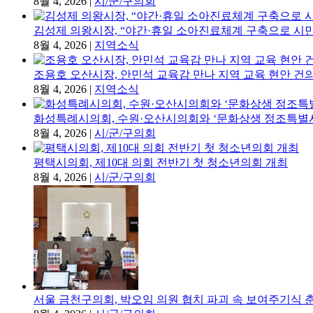
8월 4, 2026
|
시/군/구의회
김성제 의왕시장, “야간·휴일 소아진료체계 구축으로 시
8월 4, 2026
|
지역소식
조용호 오산시장, 안민석 교육감 만나 지역 교육 현안 건
8월 4, 2026
|
지역소식
화성특례시의회, 수원·오산시의회와 ‘문화상생 정조특별
8월 4, 2026
|
시/군/구의회
평택시의회, 제10대 의회 전반기 첫 청소년의회 개최
8월 4, 2026
|
시/군/구의회
서울 금천구의회, 박오임 의원 협치 파괴 속 보여주기식 