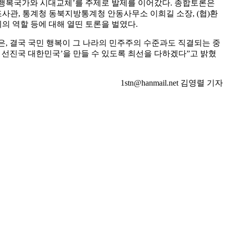
행복국가와 시대교체’를 주제로 발제를 이어갔다. 종합토론은
관, 통계청 동북지방통계청 안동사무소 이희길 소장, (협)환
 역할 등에 대해 열띤 토론을 벌였다.
은, 결국 국민 행복이 그 나라의 민주주의 수준과도 직결되는 중
선진국 대한민국’을 만들 수 있도록 최선을 다하겠다”고 밝혔
1stn@hanmail.net 김영렬 기자