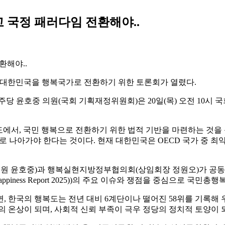
 국정 패러다임 전환해야..
ess)을 맞아 대한민국을 행복국가로 전환하기 위한 토론회가 열렸다.
 윤호중 의원(국회 기획재정위원회)은 20일(목) 오전 10시
에서, 국민 행복으로 전환하기 위한 법적 기반을 마련하는 것을 
로 나아가야 한다는 것이다. 현재 대한민국은 OECD 국가 중 
원 윤호중)과 행복실현지방정부협의회(상임회장 정원오)가 공동
Happiness Report 2025))의 주요 이슈와 쟁점을 중심으로
, 한국의 행복도는 전년 대비 6계단이나 떨어진 58위를 기록해
의 온상이 되며, 사회적 신뢰 부족이 극우 정당의 정치적 토양이 