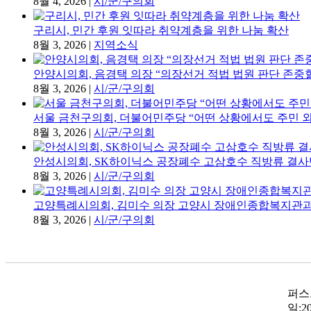
8월 4, 2026
|
시/군/구의회
구리시, 민간 후원 잇따라 취약계층을 위한 나눔 확산
8월 3, 2026
|
지역소식
안양시의회, 음경택 의장 “의장선거 적법 법원 판단 존중할
8월 3, 2026
|
시/군/구의회
서울 금천구의회, 더불어민주당 “어떤 상황에서도 주민 외
8월 3, 2026
|
시/군/구의회
안성시의회, SK하이닉스 공장폐수 고삼호수 직방류 결사
8월 3, 2026
|
시/군/구의회
고양특례시의회, 김미수 의장 고양시 장애인종합복지관과
8월 3, 2026
|
시/군/구의회
퍼스트
일:20