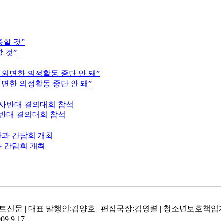
 것”
면한 의정활동 중단 안 돼”
반대 결의대회 참석
 간담회 개최
신문 | 대표 발행인:김양호 | 편집국장:김영렬 | 청소년보호책임자 : 이선
09.9.17