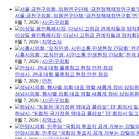
서울 금천구의회, 의원연구단체 ‘금천정책재정연구회’연
8월 7, 2026
|
시/군/구의회
이상일 용인특례시장, 다낭시 고위급 관계자들과 양자회
8월 7, 2026
|
지역소식
시흥시의회, ‘오직민생, 시민소통 민생현장 간담회’ 전격
8월 7, 2026
|
시/군/구의회
안성시, 관내 대형 물류창고 현장 안전 점검
8월 7, 2026
|
안전
성남시의회, 행사별 의회 대표 역할 새롭게 정비 상임위원
8월 7, 2026
|
시/군/구의회
하남시, “K컬처·국가정원 역대급 콜라보” TF 회의서 밑
8월 7, 2026
|
지역소식
안양시의회, 민주당 “국힘의 투표지 공개 거부는 강탈의 