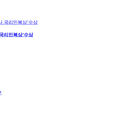
사 국리민복상’수상