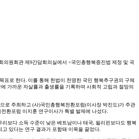
 국회의원회관 제9간담회의실에서 <국민총행복증진법 제정 및 국
목표로 한다. 이를 통해 헌법이 천명한 국민 행복추구권의 구체
최악에 가까운 자살률과 출생률을 기록하며 사회적 고립과 절망의
으로 주최하고 (사)국민총행복전환포럼(이사장 박진도)가 주관
 국민총행복전환포럼 이지훈 연구이사가 특별 발제에 나섰다.
 우리보다 소득 수준이 낮은 베트남이나 태국, 필리핀보다도 행복
되고 있다는 연구 결과가 포함돼 이목을 끌었다.