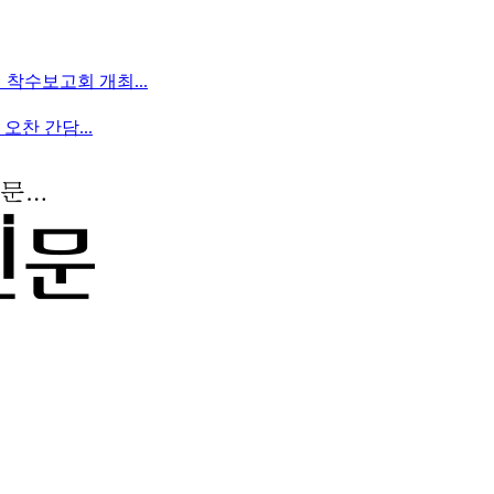
착수보고회 개최...
찬 간담...