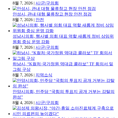
안성시, 관내 대형 물류창고 현장 안전 점검
8월 7, 2026
|
안전
성남시의회, 행사별 의회 대표 역할 새롭게 정비 상임위
원회 중심 운영 강화
8월 7, 2026
|
시/군/구의회
하남시, “K컬처·국가정원 역대급 콜라보” TF 회의서 밑
그림 구상
8월 7, 2026
|
지역소식
안양시의회, 민주당 “국힘의 투표지 공개 거부는 강탈의
완성”
8월 4, 2026
|
시/군/구의회
김성제 의왕시장, “야간·휴일 소아진료체계 구축으로 시