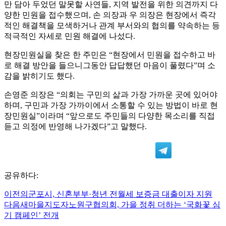
양한 민원을 접수했으며, 손 의장과 우 의장은 현장에서 즉각
적인 해결책을 모색하거나 관계 부서와의 협의를 약속하는 등
적극적인 자세로 민원 해결에 나섰다.
현장민원실을 찾은 한 주민은 “현장에서 민원을 접수하고 바
로 해결 방안을 들으니그동안 답답했던 마음이 풀렸다”며 소
감을 밝히기도 했다.
손영준 의장은 “의회는 구민의 삶과 가장 가까운 곳에 있어야
하며, 구민과 가장 가까이에서 소통할 수 있는 방법이 바로 현
장민원실”이라며 “앞으로도 주민들의 다양한 목소리를 직접
듣고 의정에 반영해 나가겠다”고 말했다.
공유하다:
이전의
군포시, 신혼부부·청년 전월세 보증금 대출이자 지원
다음
새마을지도자노원구협의회, 가을 정취 더하는 ‘국화꽃 심
기 캠페인’ 전개