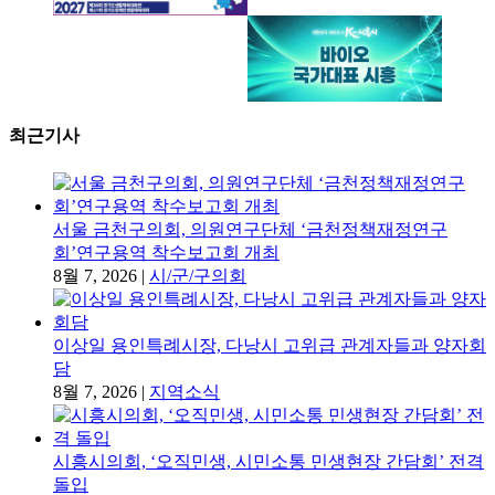
최근기사
서울 금천구의회, 의원연구단체 ‘금천정책재정연구
회’연구용역 착수보고회 개최
8월 7, 2026
|
시/군/구의회
이상일 용인특례시장, 다낭시 고위급 관계자들과 양자회
담
8월 7, 2026
|
지역소식
시흥시의회, ‘오직민생, 시민소통 민생현장 간담회’ 전격
돌입
8월 7, 2026
|
시/군/구의회