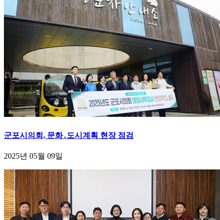
군포시의회, 문화․도시계획 현장 점검
2025년 05월 09일