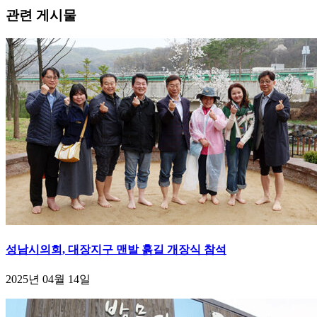
관련 게시물
성남시의회, 대장지구 맨발 흙길 개장식 참석
2025년 04월 14일