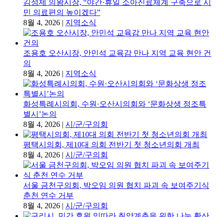
민 의료편의 높이겠다”
8월 4, 2026
|
지역소식
조용호 오산시장, 안민석 교육감 만나 지역 교육 현안 건
의
8월 4, 2026
|
지역소식
화성특례시의회, 수원·오산시의회와 ‘문화상생 정조특
별시’논의
8월 4, 2026
|
시/군/구의회
평택시의회, 제10대 의회 전반기 첫 청소년의회 개최
8월 4, 2026
|
시/군/구의회
서울 금천구의회, 박오임 의원 협치 파괴 속 보여주기식
춘천 연수 거부
8월 4, 2026
|
시/군/구의회
구리시, 민간 후원 잇따라 취약계층을 위한 나눔 확산