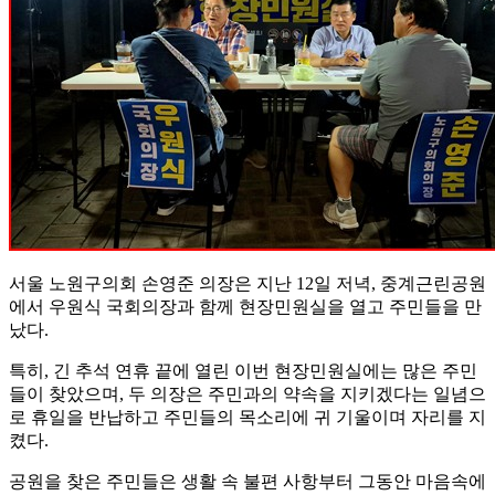
서울 노원구의회 손영준 의장은 지난 12일 저녁, 중계근린공원
에서 우원식 국회의장과 함께 현장민원실을 열고 주민들을 만
났다.
특히, 긴 추석 연휴 끝에 열린 이번 현장민원실에는 많은 주민
들이 찾았으며, 두 의장은 주민과의 약속을 지키겠다는 일념으
로 휴일을 반납하고 주민들의 목소리에 귀 기울이며 자리를 지
켰다.
공원을 찾은 주민들은 생활 속 불편 사항부터 그동안 마음속에
만 담아 두었던 말못할 사연들, 지역 발전을 위한 의견까지 다