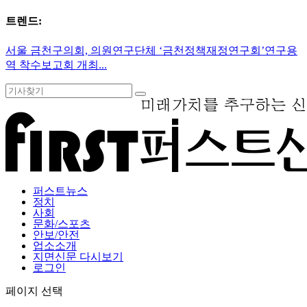
트렌드:
퍼스트뉴스
정치
사회
문화/스포츠
안보/안전
업소소개
지면신문 다시보기
로그인
페이지 선택