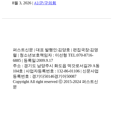
퍼스트신문 | 대표 발행인:김양호 | 편집국장:김영
렬 | 청소년보호책임자 : 이선형 TEL:070-8716-
6885 | 등록일:2009.9.17
주소 : 경기도 남양주시 화도읍 먹갓로서길29 A동
104호 | 사업자등록번호 : 132-86-01106 | 신문사업
등록번호 : 경기다50146경기아50087
Copyright All right reserved ⓒ 2015-2024 퍼스트신
문