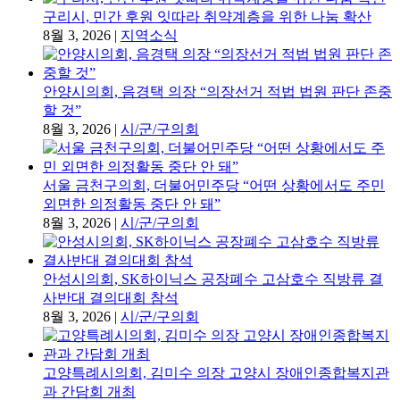
8월 3, 2026
|
지역소식
안양시의회, 음경택 의장 “의장선거 적법 법원 판단 존중
할 것”
8월 3, 2026
|
시/군/구의회
서울 금천구의회, 더불어민주당 “어떤 상황에서도 주민
외면한 의정활동 중단 안 돼”
8월 3, 2026
|
시/군/구의회
안성시의회, SK하이닉스 공장폐수 고삼호수 직방류 결
사반대 결의대회 참석
8월 3, 2026
|
시/군/구의회
고양특례시의회, 김미수 의장 고양시 장애인종합복지관
과 간담회 개최
8월 3, 2026
|
시/군/구의회