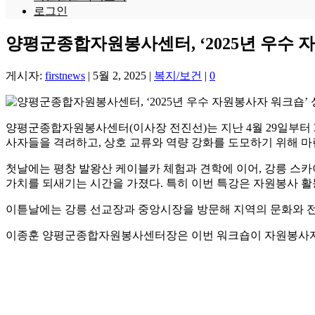
로그인
양평군종합자원봉사센터, ‘2025년 우수 
게시자:
firstnews
|
5월 2, 2025
|
복지/보건
|
0
양평군종합자원봉사센터(이사장 전진선)는 지난 4월 29일부터 
사자들을 격려하고, 상호 교류와 역량 강화를 도모하기 위해 마
첫날에는 평창 발왕산 케이블카 체험과 견학에 이어, 강릉 스카
가치를 되새기는 시간을 가졌다. 특히 이번 특강은 자원봉사 활
이튿날에는 강릉 선교장과 중앙시장을 방문해 지역의 문화와 전
이종훈 양평군종합자원봉사센터장은 이번 워크숍이 자원봉사자들