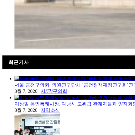
최근기사
서울 금천구의회, 의원연구단체 ‘금천정책재정연구회’연
8월 7, 2026
|
시/군/구의회
이상일 용인특례시장, 다낭시 고위급 관계자들과 양자회
8월 7, 2026
|
지역소식