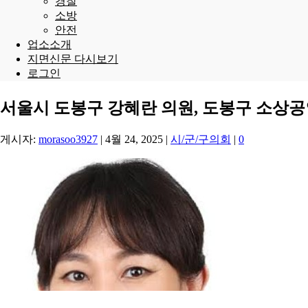
경찰
소방
안전
업소소개
지면신문 다시보기
로그인
서울시 도봉구 강혜란 의원, 도봉구 소상
게시자:
morasoo3927
|
4월 24, 2025
|
시/군/구의회
|
0