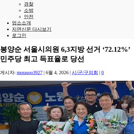
경찰
소방
안전
업소소개
지면신문 다시보기
로그인
봉양순 서울시의원 6,3지방 선거 ‘72.12%’
민주당 최고 득표율로 당선
게시자:
morasoo3927
|
6월 4, 2026
|
시/군/구의회
|
0