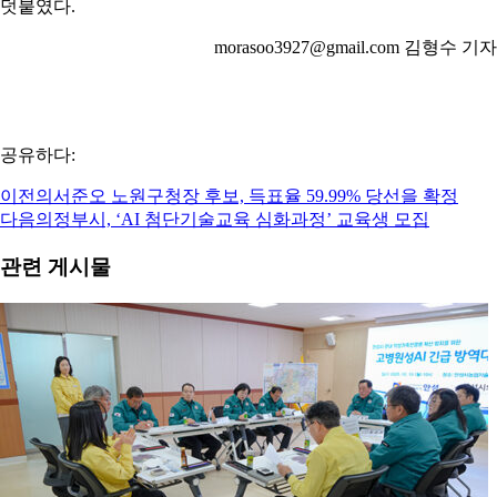
덧붙였다.
morasoo3927@gmail.com 김형수 기자
공유하다:
이전의
서준오 노원구청장 후보, 득표율 59.99% 당선을 확정
다음
의정부시, ‘AI 첨단기술교육 심화과정’ 교육생 모집
관련 게시물