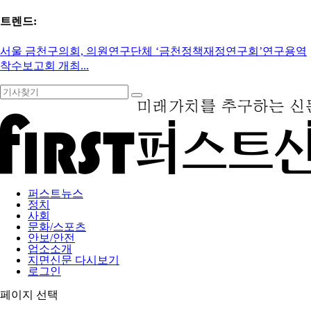
트렌드:
서울 금천구의회, 의원연구단체 ‘금천정책재정연구회’연구용역
착수보고회 개최...
퍼스트뉴스
정치
사회
문화/스포츠
안보/안전
업소소개
지면신문 다시보기
로그인
페이지 선택