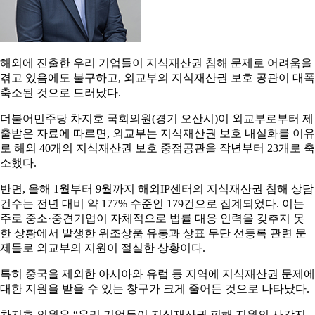
해외에 진출한 우리 기업들이 지식재산권 침해 문제로 어려움을
겪고 있음에도 불구하고, 외교부의 지식재산권 보호 공관이 대폭
축소된 것으로 드러났다.
더불어민주당 차지호 국회의원(경기 오산시)이 외교부로부터 제
출받은 자료에 따르면, 외교부는 지식재산권 보호 내실화를 이유
로 해외 40개의 지식재산권 보호 중점공관을 작년부터 23개로 축
소했다.
반면, 올해 1월부터 9월까지 해외IP센터의 지식재산권 침해 상담
건수는 전년 대비 약 177% 수준인 179건으로 집계되었다. 이는
주로 중소·중견기업이 자체적으로 법률 대응 인력을 갖추지 못
한 상황에서 발생한 위조상품 유통과 상표 무단 선등록 관련 문
제들로 외교부의 지원이 절실한 상황이다.
특히 중국을 제외한 아시아와 유럽 등 지역에 지식재산권 문제에
대한 지원을 받을 수 있는 창구가 크게 줄어든 것으로 나타났다.
차지호 의원은 “우리 기업들이 지식재산권 피해 지원의 사각지