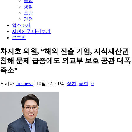
국방
경찰
소방
안전
업소소개
지면신문 다시보기
로그인
차지호 의원, “해외 진출 기업, 지식재산권
침해 문제 급증에도 외교부 보호 공관 대폭
축소”
게시자:
firstnews
|
10월 22, 2024
|
정치
,
국회
|
0