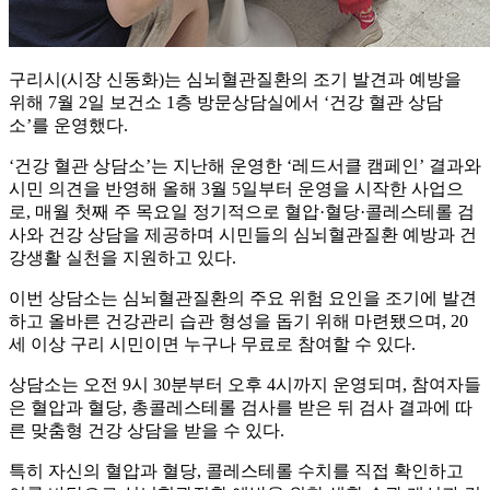
구리시(시장 신동화)는 심뇌혈관질환의 조기 발견과 예방을
위해 7월 2일 보건소 1층 방문상담실에서 ‘건강 혈관 상담
소’를 운영했다.
‘건강 혈관 상담소’는 지난해 운영한 ‘레드서클 캠페인’ 결과와
시민 의견을 반영해 올해 3월 5일부터 운영을 시작한 사업으
로, 매월 첫째 주 목요일 정기적으로 혈압·혈당·콜레스테롤 검
사와 건강 상담을 제공하며 시민들의 심뇌혈관질환 예방과 건
강생활 실천을 지원하고 있다.
이번 상담소는 심뇌혈관질환의 주요 위험 요인을 조기에 발견
하고 올바른 건강관리 습관 형성을 돕기 위해 마련됐으며, 20
세 이상 구리 시민이면 누구나 무료로 참여할 수 있다.
상담소는 오전 9시 30분부터 오후 4시까지 운영되며, 참여자들
은 혈압과 혈당, 총콜레스테롤 검사를 받은 뒤 검사 결과에 따
른 맞춤형 건강 상담을 받을 수 있다.
특히 자신의 혈압과 혈당, 콜레스테롤 수치를 직접 확인하고