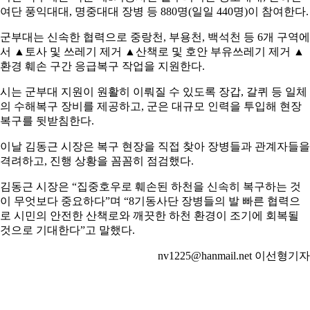
여단 풍익대대, 명중대대 장병 등 880명(일일 440명)이 참여한다.
군부대는 신속한 협력으로 중랑천, 부용천, 백석천 등 6개 구역에
서 ▲토사 및 쓰레기 제거 ▲산책로 및 호안 부유쓰레기 제거 ▲
환경 훼손 구간 응급복구 작업을 지원한다.
시는 군부대 지원이 원활히 이뤄질 수 있도록 장갑, 갈퀴 등 일체
의 수해복구 장비를 제공하고, 군은 대규모 인력을 투입해 현장
복구를 뒷받침한다.
이날 김동근 시장은 복구 현장을 직접 찾아 장병들과 관계자들을
격려하고, 진행 상황을 꼼꼼히 점검했다.
김동근 시장은 “집중호우로 훼손된 하천을 신속히 복구하는 것
이 무엇보다 중요하다”며 “8기동사단 장병들의 발 빠른 협력으
로 시민의 안전한 산책로와 깨끗한 하천 환경이 조기에 회복될
것으로 기대한다”고 말했다.
nv1225@hanmail.net 이선형기자