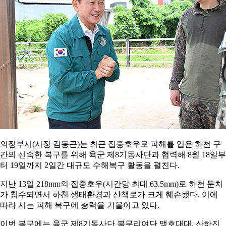
의정부시(시장 김동근)는 최근 집중호우로 피해를 입은 하천 구
간의 신속한 복구를 위해 육군 제8기동사단과 협력해 8월 18일부
터 19일까지 2일간 대규모 수해복구 활동을 펼친다.
지난 13일 218mm의 집중호우(시간당 최대 63.5mm)로 하천 둔치
가 침수되면서 하천 생태환경과 산책로가 크게 훼손됐다. 이에
따라 시는 피해 복구에 총력을 기울이고 있다.
이번 복구에는 육군 제8기동사단 불무리여단 맹호대대, 산하진