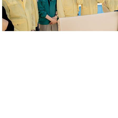
남양주시의회 도시교통위원회(위원장 박경원)는 18일 제313
이날 현장방문은 공사 추진현황 확인과 더불어 지난 16일부터
김지훈(민) 부위원장, 이상기 의원, 김지훈(국) 의원, 김영실 의
위원들은 복개공사 감리단장으로부터 공사 추진상황 및 향후계획
장 안전사고 대응 방안 등을 논의했다.
현장에서 위원들은 부득이하게 진행되는 야간공사 시에도 소음을
업할 것을 당부했다.
또한, 철도복개구간 단차를 활용한 미디어파사드 등 시설 및 조